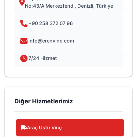
No:43/A Merkezfendi, Denizli, Türkiye
+90 258 372 07 96
info@erenvinc.com
7/24 Hizmet
Diğer Hizmetlerimiz
Araç Üstü Vinç