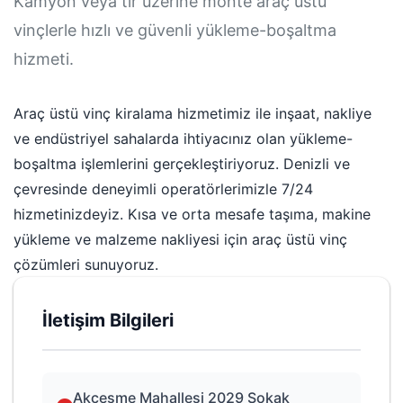
Kamyon veya tır üzerine monte araç üstü
vinçlerle hızlı ve güvenli yükleme-boşaltma
hizmeti.
Araç üstü vinç kiralama hizmetimiz ile inşaat, nakliye
ve endüstriyel sahalarda ihtiyacınız olan yükleme-
boşaltma işlemlerini gerçekleştiriyoruz. Denizli ve
çevresinde deneyimli operatörlerimizle 7/24
hizmetinizdeyiz. Kısa ve orta mesafe taşıma, makine
yükleme ve malzeme nakliyesi için araç üstü vinç
çözümleri sunuyoruz.
İletişim Bilgileri
Akçeşme Mahallesi 2029 Sokak