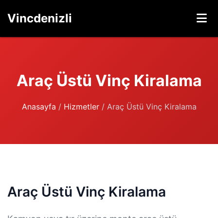
Vincdenizli
Araç Üstü Vinç Kiralama
Anasayfa
/
Hizmetler
/
Araç Üstü Vinç Kiralama
Araç Üstü Vinç Kiralama