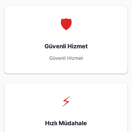
🛡️
Güvenli Hizmet
Güvenli Hizmet
⚡
Hızlı Müdahale