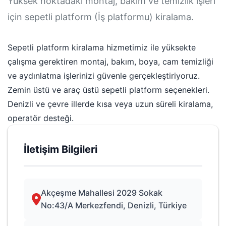
Yüksek noktadaki montaj, bakım ve temizlik işleri
için sepetli platform (İş platformu) kiralama.
Sepetli platform kiralama hizmetimiz ile yüksekte
çalışma gerektiren montaj, bakım, boya, cam temizliği
ve aydınlatma işlerinizi güvenle gerçekleştiriyoruz.
Zemin üstü ve araç üstü sepetli platform seçenekleri.
Denizli ve çevre illerde kısa veya uzun süreli kiralama,
operatör desteği.
İletişim Bilgileri
Akçeşme Mahallesi 2029 Sokak
No:43/A Merkezfendi, Denizli, Türkiye