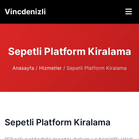
Vincdenizli
Sepetli Platform Kiralama
Anasayfa
/
Hizmetler
/
Sepetli Platform Kiralama
Sepetli Platform Kiralama