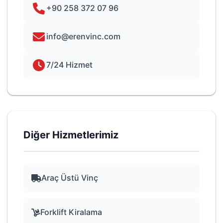
+90 258 372 07 96
info@erenvinc.com
7/24 Hizmet
Diğer Hizmetlerimiz
Araç Üstü Vinç
Forklift Kiralama